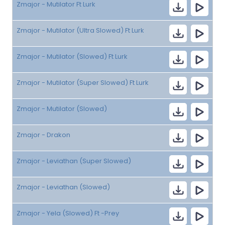
Zmajor - Mutilator Ft Lurk
Zmajor - Mutilator (Ultra Slowed) Ft Lurk
Zmajor - Mutilator (Slowed) Ft Lurk
Zmajor - Mutilator (Super Slowed) Ft Lurk
Zmajor - Mutilator (Slowed)
Zmajor - Drakon
Zmajor - Leviathan (Super Slowed)
Zmajor - Leviathan (Slowed)
Zmajor - Yela (Slowed) Ft -Prey