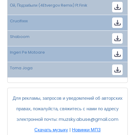
Ой, Подзабыли (4Etvergov Remix) Ft Finik
Crucifixxx
Shaboom
Ingeri Pe Motoare
Toma Joga
Для рекламы, запросов и уведомлений об авторских
правах, пожалуйста, свяжитесь с нами по адресу
электронной почты:
muzsky.abuse@gmail.com
Скачать музыку
|
Новинки МП3