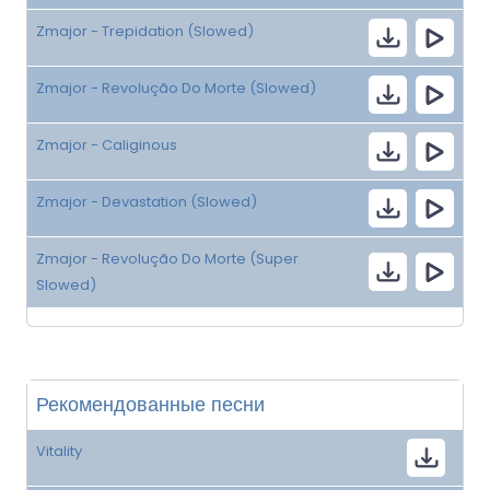
Zmajor - Trepidation (Slowed)
Zmajor - Revolução Do Morte (Slowed)
Zmajor - Caliginous
Zmajor - Devastation (Slowed)
Zmajor - Revolução Do Morte (Super
Slowed)
Рекомендованные песни
Vitality